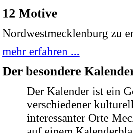
12 Motive
Nordwestmecklenburg zu e
mehr erfahren ...
Der besondere Kalende
Der Kalender ist ein 
verschiedener kulturel
interessanter Orte Mec
auf einem Kalenderblat