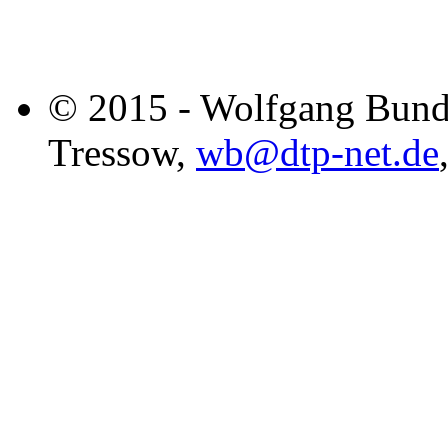
© 2015 - Wolfgang Bund
Tressow,
wb@dtp-net.de