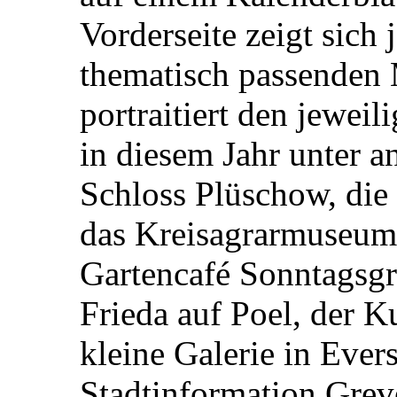
Vorderseite zeigt sich
thematisch passenden 
portraitiert den jewei
in diesem Jahr unter 
Schloss Plüschow, die 
das Kreisagrarmuseum
Gartencafé Sonntagsgr
Frieda auf Poel, der K
kleine Galerie in Ever
Stadtinformation Gre