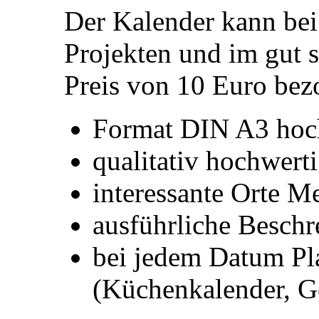
Der Kalender kann bei
Projekten und im gut 
Preis von 10 Euro bez
Format DIN A3 hoc
qualitativ hochwert
interessante Orte M
ausführliche Besch
bei jedem Datum Pla
(Küchenkalender, G